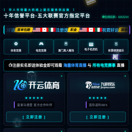
[ 华人市场最大的线上娱乐服务供应商 ]
十年信誉平台·五大联赛官方指定平台
在线玩家: 8263214
祝君好运
注册送
祝君好运
首单包赔
彩金
首单包
🍁
🍁
⚽
🎮
🃏
🀄️
🎰
🎮
电子老虎机
体育竞猜
电竞竞猜
澳门真人赌场
彩票棋牌娱乐
📺注册实名即送体验金即可观看
海量体育直播
与
所有电竞赛事
直播
🎲
★★★★★
★★★★★
皇家马德里 官方合作伙伴
首存返利68%
⚽
[ 立即注册 ]
[ 立即注册 ]