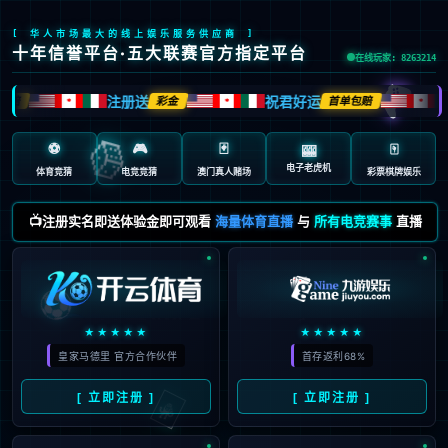
[ 华人市场最大的线上娱乐服务供应商 ]
十年信誉平台·五大联赛官方指定平台
在线玩家: 8263214
🎮
注册送
祝君好运
包赔
彩金
首单包赔
🍁
🍁
🍁
🎲
⚽
🎮
🃏
🀄️
🎰
电子老虎机
体育竞猜
电竞竞猜
澳门真人赌场
彩票棋牌娱乐
📺注册实名即送体验金即可观看
海量体育直播
与
所有电竞赛事
直播
⚽
★★★★★
★★★★★
皇家马德里 官方合作伙伴
首存返利68%
🃏
[ 立即注册 ]
[ 立即注册 ]